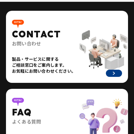
CONTACT
お問い合わせ
製品・サービスに関する
ご相談窓口をご案内します。
お気軽にお問い合わせください。
FAQ
よくある質問