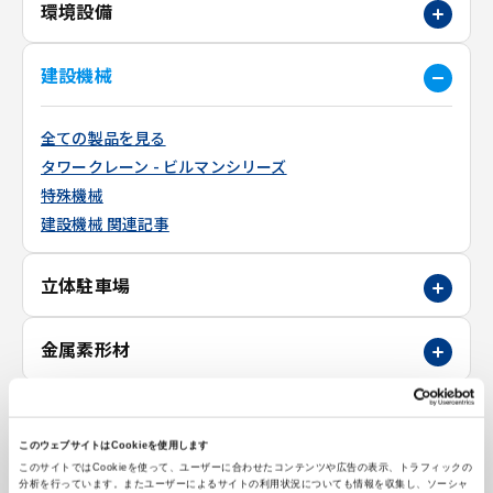
環境設備
建設機械
全ての製品を見る
タワークレーン - ビルマンシリーズ
特殊機械
建設機械 関連記事
立体駐車場
金属素形材
特殊工作機械
このウェブサイトはCookieを使用します
このサイトではCookieを使って、ユーザーに合わせたコンテンツや広告の表示、トラフィックの
理化学機器
分析を行っています。またユーザーによるサイトの利用状況についても情報を収集し、ソーシャ