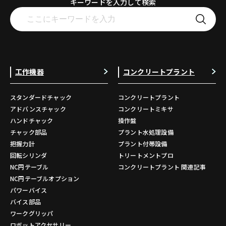
キーワードを入力して検索
工作機器
コンクリートプラント
スタンダードチャック
コンクリートプラント
アドバンスチャック
コンクリートミキサ
ハンドチャック
操作盤
チャック部品
プラント水処理設備
把握力計
プラント付帯設備
回転シリンダ
トリートメントプロ
NC円テーブル
コンクリートプラント 関連記事
NC円テーブルオプション
パワーバイス
バイス部品
ワークグリッパ
ロボットアクセサリー