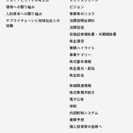
環境への取り組み
ビジョン
人的資本への取り組み
事業等のリスク
サプライチェーンと地域社会との
決算説明会資料
協働
決算短信
有価証券報告書・半期報告書
株主通信
業績ハイライト
事業サマリー
株式基本情報
株主還元・配当
株主総会
株価関連情報
株式事務手続き
電子公告
体制
内部統制システム
業績予想
個人投資家の皆様へ