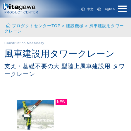
中文
English
PRODUCT CENTER
プロダクトセンターTOP
>
建設機械
> 風車建設用タワー
クレーン
Construction Machinery
風車建設用タワークレーン
支え・基礎不要の大 型陸上風車建設用 タワ
ークレーン
NEW