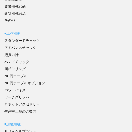
農業機械部品
建築機械部品
その他
■工作機器
スタンダードチャック
アドバンスチャック
把握力計
ハンドチャック
回転シリンダ
NC円テーブル
NC円テーブルオプション
パワーバイス
ワークグリッパ
ロボットアクセサリー
生産中止品のご案内
■環境機械
リサイクルプラント