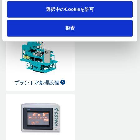
選択中のCookieを許可
操作盤
拒否
プラント水処理設備