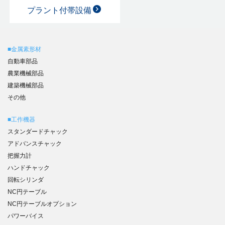
プラント付帯設備
■金属素形材
自動車部品
農業機械部品
建築機械部品
その他
■工作機器
スタンダードチャック
アドバンスチャック
把握力計
ハンドチャック
回転シリンダ
NC円テーブル
NC円テーブルオプション
パワーバイス