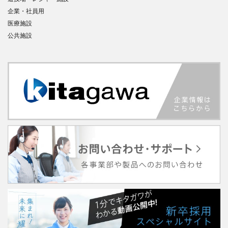
企業・社員用
医療施設
公共施設