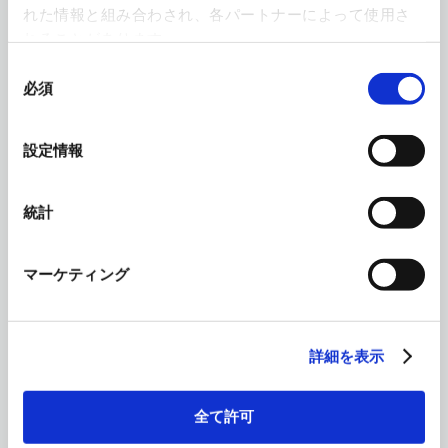
れた情報と組み合わされ、各パートナーによって使用さ
れることがあります。
同
コンクリートプラント
必須
意
の
NEW
選
設定情報
択
統計
マーケティング
コンクリートミキサ
NEW
詳細を表示
全て許可