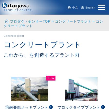
中文
English
PRODUCT CENTER
プロダクトセンターTOP
>
コンクリートプラント
> コン
クリートプラント
Concrete plant
コンクリートプラント
これから、を創造するプラント群
NEW
溶融亜鉛メッキプラント
ブロックタイププラント