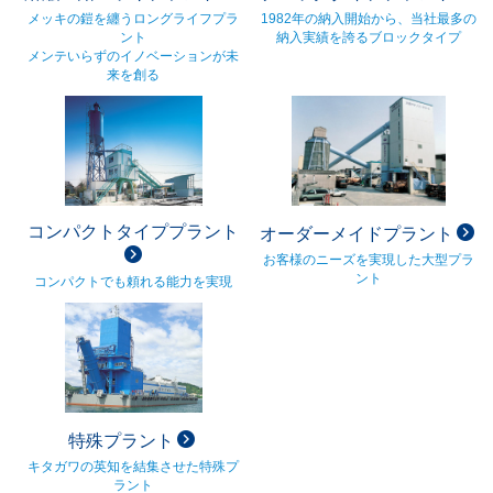
メッキの鎧を纏うロングライフプラ
1982年の納入開始から、当社最多の
ント
納入実績を誇るブロックタイプ
メンテいらずのイノベーションが未
来を創る
コンパクトタイププラント
オーダーメイドプラント
お客様のニーズを実現した大型プラ
ント
コンパクトでも頼れる能力を実現
特殊プラント
キタガワの英知を結集させた特殊プ
ラント