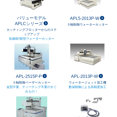
バリューモデル
APL5-2013P-W
APLCシリーズ
５軸制御ウォーターカッター
カッティングプロッターからのステ
ップアップ
低価格!!新型ウォーターカッター
APL-2515P-P
APL-2013P-W
５軸制御ペーザーカッター
ウォータージェット加工機
金型不要、ティーチング不要のすぐ
数値制御による高精度加工
れもの！