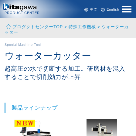
中文
English
PRODUCT CENTER
プロダクトセンターTOP
>
特殊工作機械
> ウォーターカ
ッター
Special Machine Tool
ウォーターカッター
超高圧の水で切断する加工。研磨材を混入
することで切削効力が上昇
製品ラインナップ