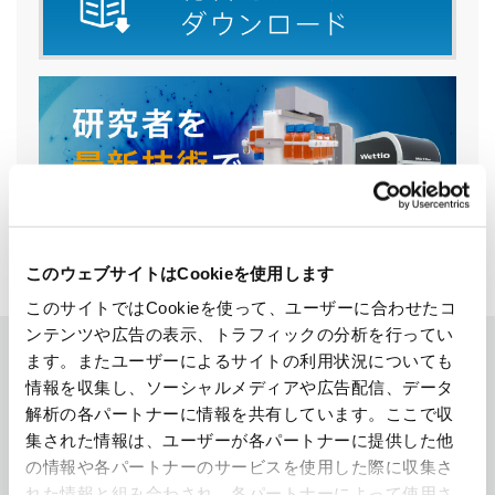
医療関連機器
このウェブサイトはCookieを使用します
このサイトではCookieを使って、ユーザーに合わせたコ
ンテンツや広告の表示、トラフィックの分析を行ってい
ます。またユーザーによるサイトの利用状況についても
特殊工作機械ラインナップ
情報を収集し、ソーシャルメディアや広告配信、データ
解析の各パートナーに情報を共有しています。ここで収
集された情報は、ユーザーが各パートナーに提供した他
の情報や各パートナーのサービスを使用した際に収集さ
れた情報と組み合わされ、各パートナーによって使用さ