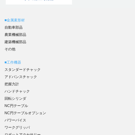
■金属素形材
自動車部品
農業機械部品
建築機械部品
その他
■工作機器
スタンダードチャック
アドバンスチャック
把握力計
ハンドチャック
回転シリンダ
NC円テーブル
NC円テーブルオプション
パワーバイス
ワークグリッパ
ロボットアクセサリー