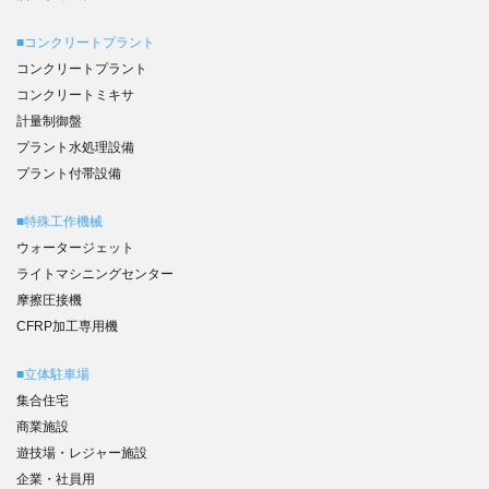
■コンクリートプラント
コンクリートプラント
コンクリートミキサ
計量制御盤
プラント水処理設備
プラント付帯設備
■特殊工作機械
ウォータージェット
ライトマシニングセンター
摩擦圧接機
CFRP加工専用機
■立体駐車場
集合住宅
商業施設
遊技場・レジャー施設
企業・社員用