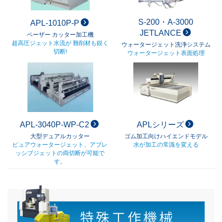
S-200・A-3000
APL-1010P-P
JETLANCE
ペーザー カッター加工機
超高圧ジェット水流が 難削材も鋭く
ウォータージェット洗浄システム
切断!
ウォータージェット表面処理
APL-3040P-WP-C2
APLシリーズ
大型デュアルカッター
ゴム加工向けハイエンドモデル
ピュアウォータージェット、アブレ
水が加工の常識を変える
ッシブジェットの両切断が可能で
す。